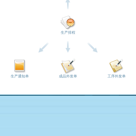
生产排程
生产通知单
成品外发单
工序外发单