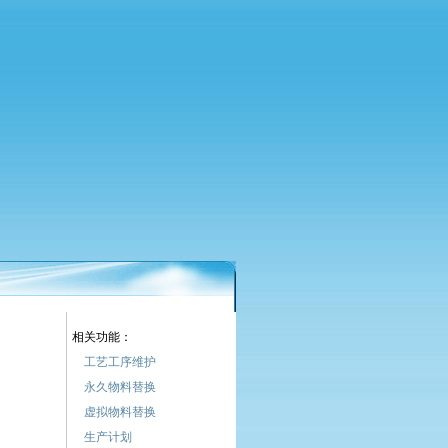
相关功能：
工艺工序维护
永久物料替换
虚拟物料替换
生产计划