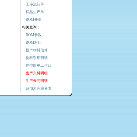
工序流转单
样品生产单
BOM开单
相关查询：
BOM参数
BOM对比
投产物料估算
物料引用明细
物控跟单工作台
生产欠料明细
生产未完明细
超期未完跟催表