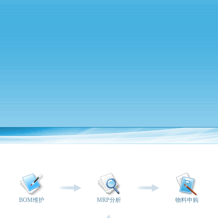
BOM维护
MRP分析
物料申购