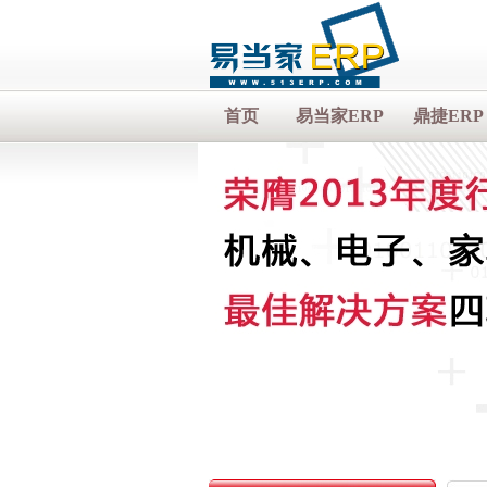
首页
易当家ERP
鼎捷ERP