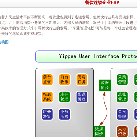
餐饮连锁企业ERP
人民生活水平的不断提高，餐饮业也得到了迅猛发展。但餐饮行业具有品项多样、
特点。并且随着消费业务量的不断增大、内部人员的增加，靠已往手工的管理手段进行
个高效率的管理方式来引导餐饮行业的发展。"享受管理轻松"可能是每一个经营管理
个美好的愿望迅速变成现实。
架构图