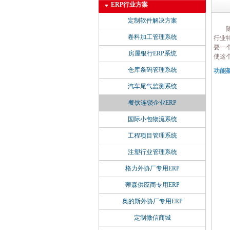
ERP行业方案
定制软件解决方案
随着
卷料加工管理系统
行业
要一
房屋银行ERP系统
使这
仓库条码管理系统
功能
汽车尾气监测系统
餐饮连锁企业ERP
国际小包物流系统
工程项目管理系统
注塑行业管理系统
格力外协厂专用ERP
蒂森供应商专用ERP
奥的斯外协厂专用ERP
定制微信商城