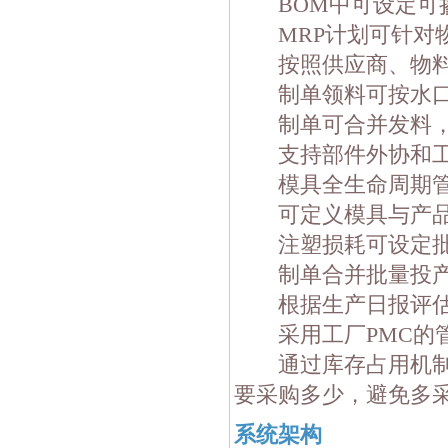
BOM中可设定可掺
MRP计划可针对物
按照供应商、物料及
制单领料可按水口
制单可合并发料，
支持部件外协和工
模具全生命周期管理
可定义模具与产品的
注塑损耗可设定批
制单合并批量投产
根据生产日报评估
采用工厂PMC的管
通过库存占用机制，
要采购多少，避免多
系统架构