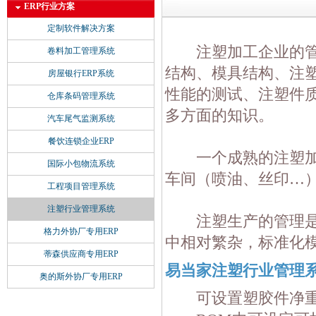
ERP行业方案
定制软件解决方案
注塑加工企业的管理
卷料加工管理系统
结构、模具结构、注塑
房屋银行ERP系统
性能的测试、注塑件
仓库条码管理系统
多方面的知识。
汽车尾气监测系统
餐饮连锁企业ERP
一个成熟的注塑加工
国际小包物流系统
车间（喷油、丝印…
工程项目管理系统
注塑行业管理系统
注塑生产的管理是一
格力外协厂专用ERP
中相对繁杂，标准化模
蒂森供应商专用ERP
易当家注塑行业管理
奥的斯外协厂专用ERP
可设置塑胶件净重和