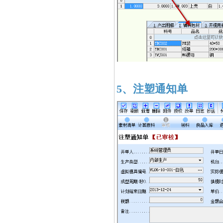
5、注塑通知单