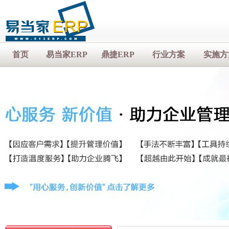
首页
易当家ERP
鼎捷ERP
行业方案
实施方